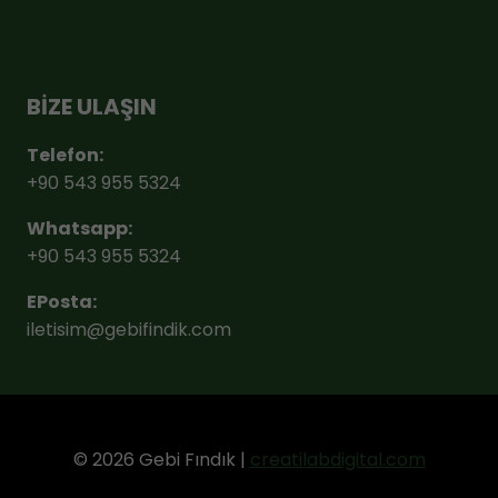
BİZE ULAŞIN
Telefon:
+90 543 955 5324
Whatsapp:
+90 543 955 5324
EPosta:
iletisim@gebifindik.com
© 2026 Gebi Fındık |
creatilabdigital.com