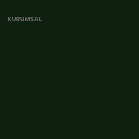
KURUMSAL
Hakkımızda
İletişim
Üyelik Sözleşmesi
Şirket Bilgileri
KVKK Aydınlatma Metni
Çerez Politikası
Mesafeli Satış Sözleşmesi
Gizlilik ve Güvenlik