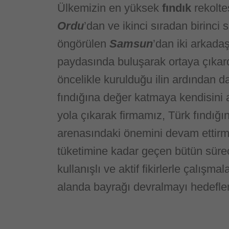
Ülkemizin en yüksek
fındık
rekolte
Ordu
’dan ve ikinci sıradan birinci
öngörülen
Samsun
’dan iki arkada
paydasında buluşarak ortaya çıkar
öncelikle kurulduğu ilin ardından d
fındığına değer katmaya kendisini 
yola çıkarak firmamız, Türk fındığı
arenasındaki önemini devam ettirm
tüketimine kadar geçen bütün süreçl
kullanışlı ve aktif fikirlerle çalışma
alanda bayrağı devralmayı hedefle