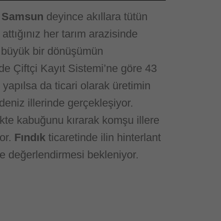
e
Samsun
deyince akıllara tütün
attığınız her tarım arazisinde
 büyük bir dönüşümün
’de Çiftçi Kayıt Sistemi’ne göre 43
ği yapılsa da ticari olarak üretimin
niz illerinde gerçekleşiyor.
kte kabuğunu kırarak komşu illere
or.
Fındık
ticaretinde ilin hinterlant
lde değerlendirmesi bekleniyor.