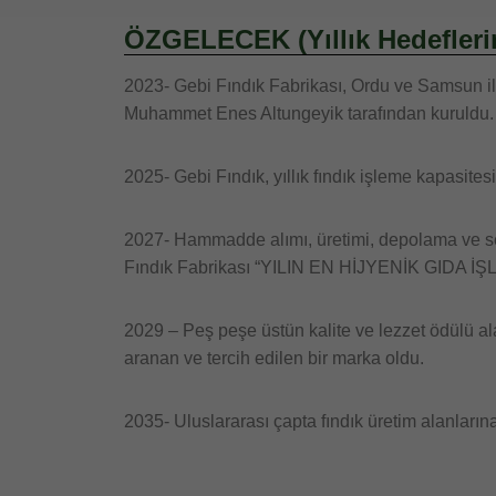
ÖZGELECEK (Yıllık Hedefleri
2023- Gebi Fındık Fabrikası, Ordu ve Samsun iller
Muhammet Enes Altungeyik tarafından kuruldu.
2025- Gebi Fındık, yıllık fındık işleme kapasitesin
2027- Hammadde alımı, üretimi, depolama ve sev
Fındık Fabrikası “YILIN EN HİJYENİK GIDA İŞL
2029 – Peş peşe üstün kalite ve lezzet ödülü a
aranan ve tercih edilen bir marka oldu.
2035- Uluslararası çapta fındık üretim alanlarına