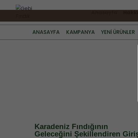
Anasayfa
Hakk
ANASAYFA
KAMPANYA
YENİ ÜRÜNLER
Karadeniz Fındığının
Geleceğini Şekillendiren Giri