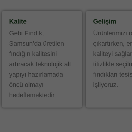
Kalite
Gelişim
Gebi Fındık,
Ürünlerimizi 
Samsun’da üretilen
çıkartırken, 
fındığın kalitesini
kaliteyi sağla
artıracak teknolojik alt
titizlikle seçil
yapıyı hazırlamada
fındıkları tes
öncü olmayı
işliyoruz.
hedeflemektedir.