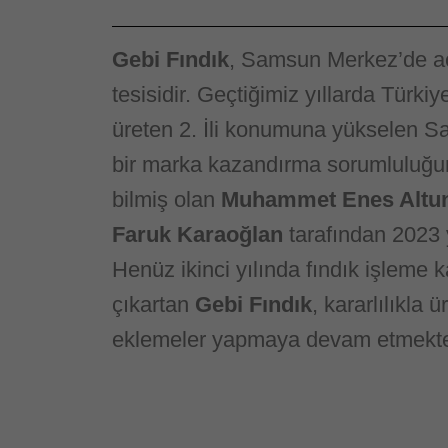
Gebi Fındık
, Samsun Merkez’de aç
tesisidir. Geçtiğimiz yıllarda Türki
üreten 2. İli konumuna yükselen S
bir marka kazandırma sorumluluğu
bilmiş olan
Muhammet Enes Altu
Faruk Karaoğlan
tarafından 2023 
Henüz ikinci yılında fındık işleme k
çıkartan
Gebi Fındık
, kararlılıkla 
eklemeler yapmaya devam etmekte